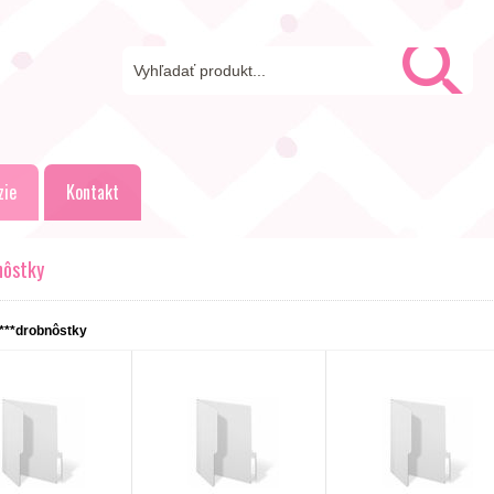
zie
Kontakt
nôstky
***drobnôstky