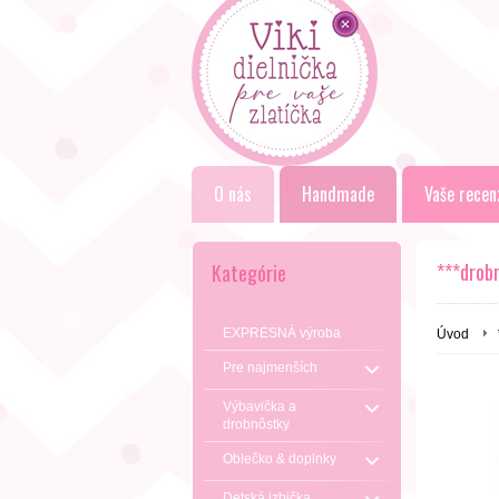
O nás
Handmade
Vaše recen
***drob
Kategórie
EXPRESNÁ výroba
Úvod
Pre najmenších
Výbavička a
drobnôstky
Oblečko & doplnky
Detská izbička