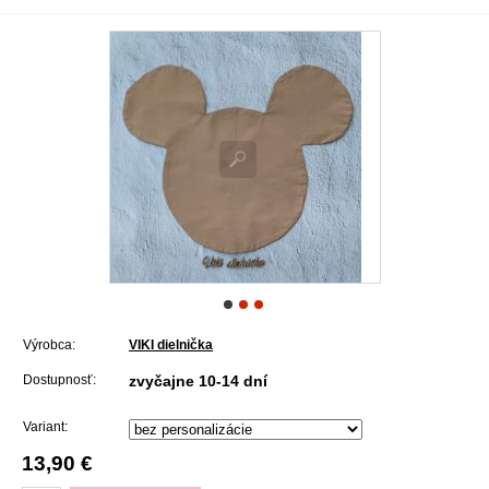
Výrobca:
VIKI dielnička
Dostupnosť:
zvyčajne 10-14 dní
Variant:
13,90 €